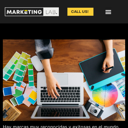
CALL US!
Errores Que Pueden Dañar La Imagen De Tu Marca
Hay marcas muy reconocidas y exitosas en el mundo,